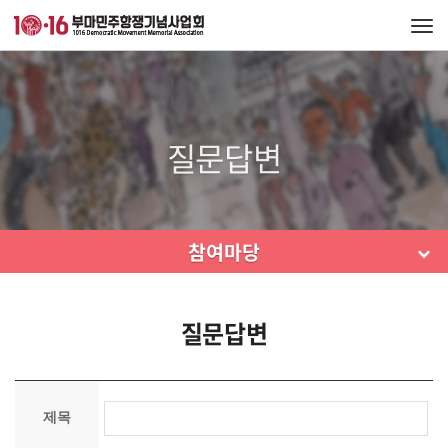
Tog
navi
질문답변
참여마당
질문답변
제목