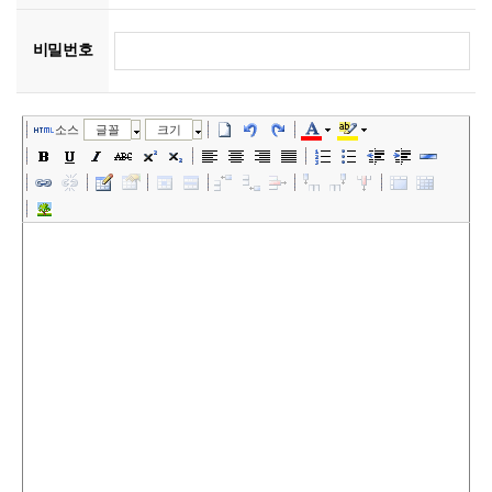
비밀번호
소스
글꼴
크기