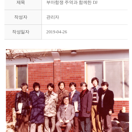
제목
부마항쟁 주역과 함께한 DJ
작성자
관리자
작성일자
2019-04-26